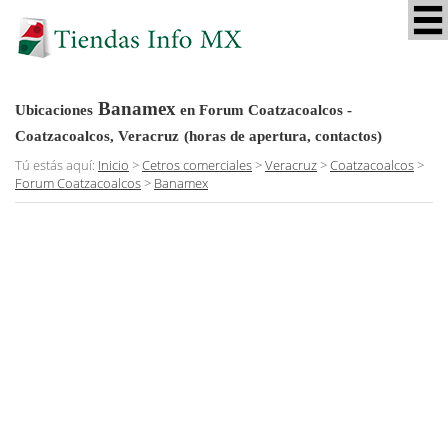
Banamex
Ubicaciones
en Forum Coatzacoalcos -
Coatzacoalcos, Veracruz
(horas de apertura, contactos)
Tú estás aquí:
Inicio
>
Cetros comerciales
>
Veracruz
>
Coatzacoalcos
>
Forum Coatzacoalcos
>
Banamex