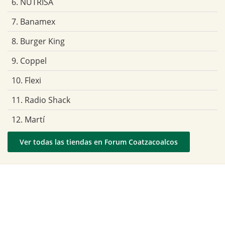
6. NUTRISA
7. Banamex
8. Burger King
9. Coppel
10. Flexi
11. Radio Shack
12. Martí
Ver todas las tiendas en Forum Coatzacoalcos