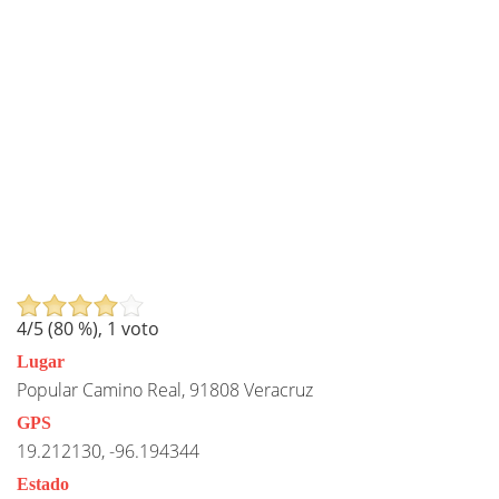
4
/5 (
80
%),
1
voto
Lugar
Popular Camino Real, 91808 Veracruz
GPS
19.212130, -96.194344
Estado