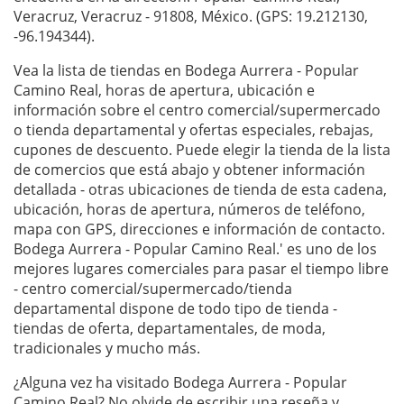
Veracruz, Veracruz - 91808, México. (GPS: 19.212130,
-96.194344).
Vea la lista de tiendas en Bodega Aurrera - Popular
Camino Real, horas de apertura, ubicación e
información sobre el centro comercial/supermercado
o tienda departamental y ofertas especiales, rebajas,
cupones de descuento. Puede elegir la tienda de la lista
de comercios que está abajo y obtener información
detallada - otras ubicaciones de tienda de esta cadena,
ubicación, horas de apertura, números de teléfono,
mapa con GPS, direcciones e información de contacto.
Bodega Aurrera - Popular Camino Real.' es uno de los
mejores lugares comerciales para pasar el tiempo libre
- centro comercial/supermercado/tienda
departamental dispone de todo tipo de tienda -
tiendas de oferta, departamentales, de moda,
tradicionales y mucho más.
¿Alguna vez ha visitado Bodega Aurrera - Popular
Camino Real? No olvide de escribir una
reseña
y