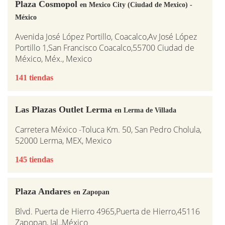
Plaza Cosmopol
en Mexico City (Ciudad de Mexico) -
México
Avenida José López Portillo, Coacalco,Av José López
Portillo 1,San Francisco Coacalco,55700 Ciudad de
México, Méx., Mexico
141 tiendas
Las Plazas Outlet Lerma
en Lerma de Villada
Carretera México -Toluca Km. 50, San Pedro Cholula,
52000 Lerma, MEX, Mexico
145 tiendas
Plaza Andares
en Zapopan
Blvd. Puerta de Hierro 4965,Puerta de Hierro,45116
Zapopan, Jal.,México