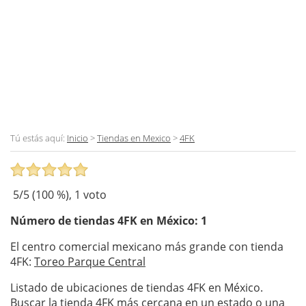
Tú estás aquí:
Inicio
>
Tiendas en Mexico
>
4FK
5
/5 (
100
%),
1
voto
Número de tiendas
4FK
en México: 1
El centro comercial mexicano más grande con tienda
4FK:
Toreo Parque Central
Listado de ubicaciones de tiendas 4FK en México.
Buscar la tienda 4FK más cercana en un estado o una