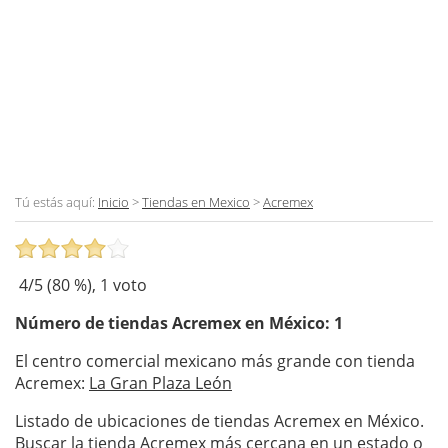
Tú estás aquí:
Inicio
>
Tiendas en Mexico
>
Acremex
4
/5 (
80
%),
1
voto
Número de tiendas
Acremex
en México: 1
El centro comercial mexicano más grande con tienda
Acremex:
La Gran Plaza León
Listado de ubicaciones de tiendas Acremex en México.
Buscar la tienda Acremex más cercana en un estado o