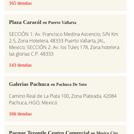
165 tiendas
Plaza Caracól
en Puerto Vallarta
SECCIÓN 1: Av. Francisco Medina Ascencio, S/N Km
2.5, Zona Hotelera, 48333 Puerto Vallarta, JAL,
Mexico; SECCIÓN 2: Av. los Tules 178, Zona hotelera
las glorias C.P. 48333
143 tiendas
Galerias Pachuca
en Pachuca De Soto
Camino Real de La Plata 100, Zona Plateada, 42084
Pachuca, HGO, Mexico
166 tiendas
Parque Tezontle Centro Comercial
en Mexico City