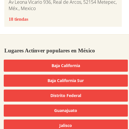
Av Leona Vicario 936, Real de Arcos, 52154 Metepec,
Méx., Mexico
18 tiendas
Lugares Actinver populares en México
Baja California
Baja California Sur
Distrito Federal
Guanajuato
Jalisco