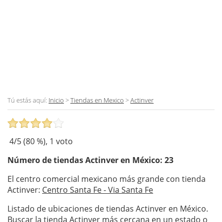
Tú estás aquí:
Inicio
>
Tiendas en Mexico
>
Actinver
4
/5 (
80
%),
1
voto
Número de tiendas
Actinver
en México: 23
El centro comercial mexicano más grande con tienda
Actinver:
Centro Santa Fe - Via Santa Fe
Listado de ubicaciones de tiendas Actinver en México.
Buscar la tienda Actinver más cercana en un estado o