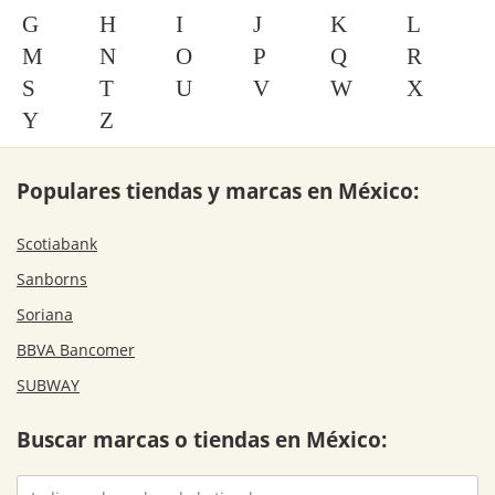
G
H
I
J
K
L
M
N
O
P
Q
R
S
T
U
V
W
X
Y
Z
Populares tiendas y marcas en México:
Scotiabank
Sanborns
Soriana
BBVA Bancomer
SUBWAY
Buscar marcas o tiendas en México: