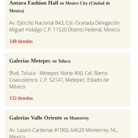
Antara Fashion Hall
en Mexico City (Ciudad de
Mexico)
Av. Ejército Nacional 843, Col. Granada Delegación
Miguel Hidalgo C.P. 11520 Distrito Federal, Mexico
148 tiendas
Galerías Metepec
en Toluca
Blvd. Toluca - Metepec Norte 400, Col. Barrio
Coaxustenco. C.P. 52141, Metepec, Estado de
México
132 tiendas
Galerías Valle Oriente
en Monterrey
Av. Lazaro Cardenas #1000, 64620 Monterrey, NL,
Mexico