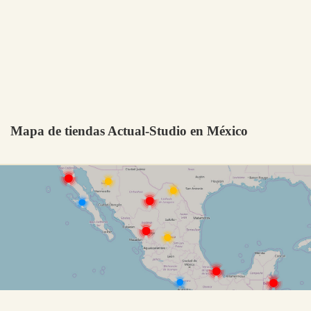
Mapa de tiendas Actual-Studio en México