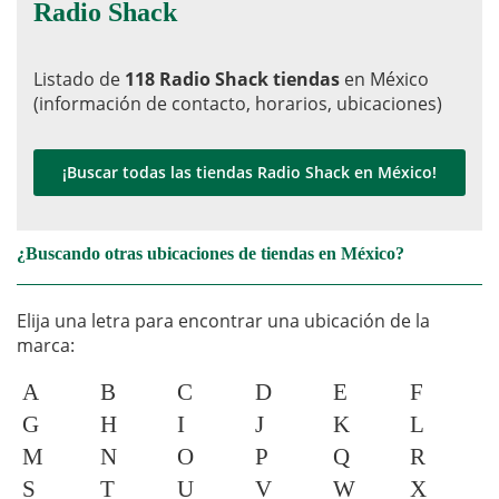
Radio Shack
Listado de
118 Radio Shack tiendas
en México
(información de contacto, horarios, ubicaciones)
¡Buscar todas las tiendas Radio Shack en México!
¿Buscando otras ubicaciones de tiendas en México?
Elija una letra para encontrar una ubicación de la
marca:
A
B
C
D
E
F
G
H
I
J
K
L
M
N
O
P
Q
R
S
T
U
V
W
X