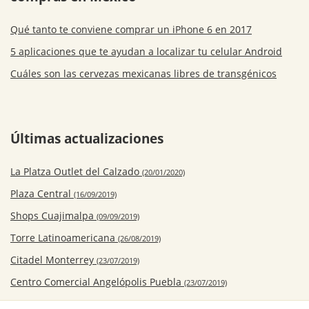
Qué tanto te conviene comprar un iPhone 6 en 2017
5 aplicaciones que te ayudan a localizar tu celular Android
Cuáles son las cervezas mexicanas libres de transgénicos
Últimas actualizaciones
La Platza Outlet del Calzado
(20/01/2020)
Plaza Central
(16/09/2019)
Shops Cuajimalpa
(09/09/2019)
Torre Latinoamericana
(26/08/2019)
Citadel Monterrey
(23/07/2019)
Centro Comercial Angelópolis Puebla
(23/07/2019)