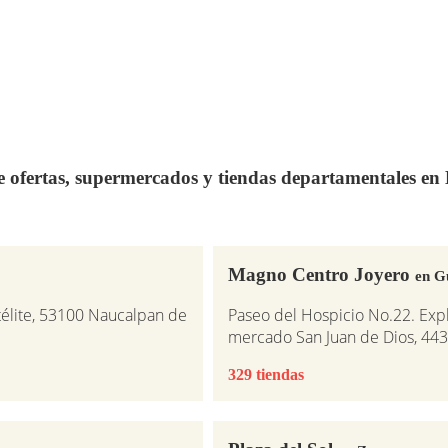
de ofertas, supermercados y tiendas departamentales e
Magno Centro Joyero
en G
télite, 53100 Naucalpan de
Paseo del Hospicio No.22. Expl
mercado San Juan de Dios, 443
329 tiendas