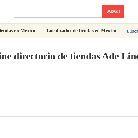
Buscar
iendas en México
Localizador de tiendas en México
ine directorio de tiendas Ade Li