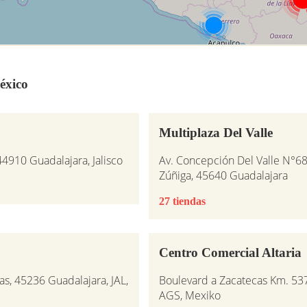
éxico
Multiplaza Del Valle
44910 Guadalajara, Jalisco
Av. Concepción Del Valle N°680
Zúñiga, 45640 Guadalajara
27 tiendas
Centro Comercial Altaria
s, 45236 Guadalajara, JAL,
Boulevard a Zacatecas Km. 537
AGS, Mexiko