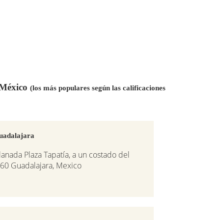
n México
(los más populares según las calificaciones
uadalajara
anada Plaza Tapatía, a un costado del
60 Guadalajara, Mexico