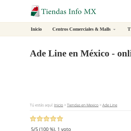
Inicio
Centros Comerciales & Malls
T
Ade Line
en México - onl
Tú estás aquí:
Inicio
>
Tiendas en Mexico
>
Ade Line
5
/5 (
100
%),
1
voto