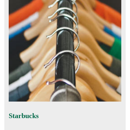
Starbucks