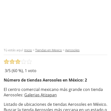
Tú estás aquí:
Inicio
>
Tiendas en Mexico
>
Aerosoles
3
/5 (
60
%),
1
voto
Número de tiendas
Aerosoles
en México: 2
El centro comercial mexicano más grande con tienda
Aerosoles:
Galerias Atizapan
Listado de ubicaciones de tiendas Aerosoles en México.
Buscar la tienda Aerosoles más cercana en un estado o