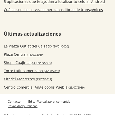
5 aplicaciones que te ayudan a localizar tu celular Android
Cuáles son las cervezas mexicanas libres de transgénicos
Últimas actualizaciones
La Platza Outlet del Calzado
(20/01/2020)
Plaza Central
(16/09/2019)
Shops Cuajimalpa
(09/09/2019)
Torre Latinoamericana
(26/08/2019)
Citadel Monterrey
(23/07/2019)
Centro Comercial Angelópolis Puebla
(23/07/2019)
Contacto
Editar/Actualizar el contenido
Privacidad y Políticas