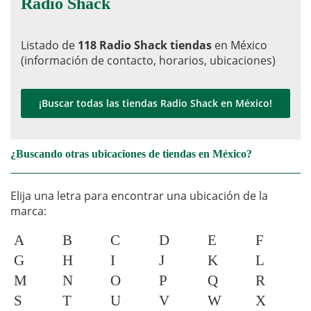
Radio Shack
Listado de
118 Radio Shack tiendas
en México
(información de contacto, horarios, ubicaciones)
¡Buscar todas las tiendas Radio Shack en México!
¿Buscando otras ubicaciones de tiendas en México?
Elija una letra para encontrar una ubicación de la
marca:
A
B
C
D
E
F
G
H
I
J
K
L
M
N
O
P
Q
R
S
T
U
V
W
X