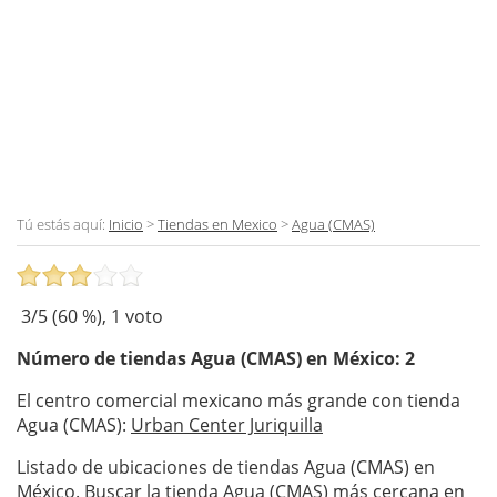
Tú estás aquí:
Inicio
>
Tiendas en Mexico
>
Agua (CMAS)
3
/5 (
60
%),
1
voto
Número de tiendas
Agua (CMAS)
en México: 2
El centro comercial mexicano más grande con tienda
Agua (CMAS):
Urban Center Juriquilla
Listado de ubicaciones de tiendas Agua (CMAS) en
México. Buscar la tienda Agua (CMAS) más cercana en