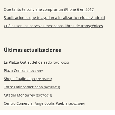
Qué tanto te conviene comprar un iPhone 6 en 2017
5 aplicaciones que te ayudan a localizar tu celular Android
Cuáles son las cervezas mexicanas libres de transgénicos
Últimas actualizaciones
La Platza Outlet del Calzado
(20/01/2020)
Plaza Central
(16/09/2019)
Shops Cuajimalpa
(09/09/2019)
Torre Latinoamericana
(26/08/2019)
Citadel Monterrey
(23/07/2019)
Centro Comercial Angelópolis Puebla
(23/07/2019)