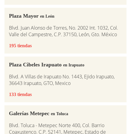
Plaza Mayor
en León
Blvd. Juan Alonso de Torres, No. 2002 Int. 1032, Col.
Valle del Campestre, C.P. 37150, León, Gto. México
195 tiendas
Plaza Cibeles Irapuato
en Irapuato
Blvd. A Villas de Irapuato No. 1443, Ejido Irapuato,
36643 Irapuato, GTO, Mexico
133 tiendas
Galerías Metepec
en Toluca
Blvd. Toluca - Metepec Norte 400, Col. Barrio
Coaxustenco. C.P. 52141, Metepec, Estado de