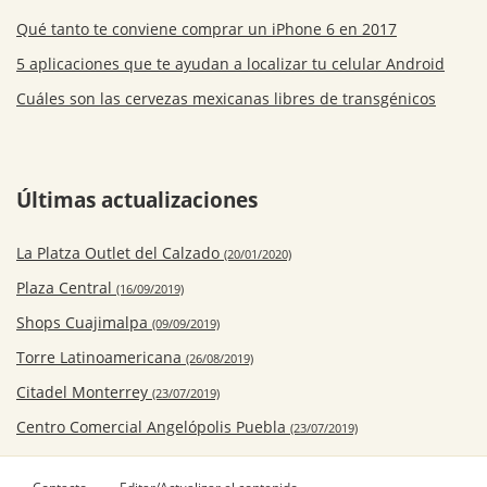
Qué tanto te conviene comprar un iPhone 6 en 2017
5 aplicaciones que te ayudan a localizar tu celular Android
Cuáles son las cervezas mexicanas libres de transgénicos
Últimas actualizaciones
La Platza Outlet del Calzado
(20/01/2020)
Plaza Central
(16/09/2019)
Shops Cuajimalpa
(09/09/2019)
Torre Latinoamericana
(26/08/2019)
Citadel Monterrey
(23/07/2019)
Centro Comercial Angelópolis Puebla
(23/07/2019)