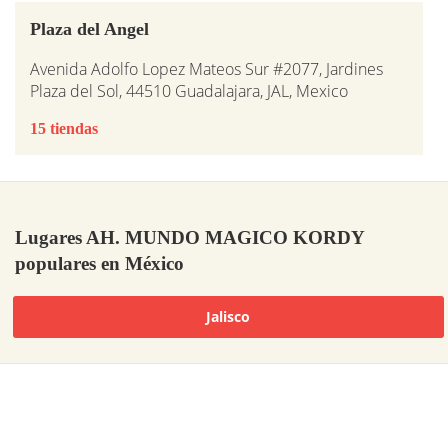
Plaza del Angel
Avenida Adolfo Lopez Mateos Sur #2077, Jardines
Plaza del Sol, 44510 Guadalajara, JAL, Mexico
15 tiendas
Lugares AH. MUNDO MAGICO KORDY
populares en México
Jalisco