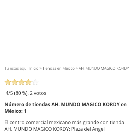
Tú estás aquí:
Inicio
>
Tiendas en Mexico
>
AH. MUNDO MAGICO KORDY
4
/5 (
80
%),
2
votos
Número de tiendas
AH. MUNDO MAGICO KORDY
en
México: 1
El centro comercial mexicano más grande con tienda
AH. MUNDO MAGICO KORDY:
Plaza del Angel