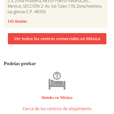
2.5, Zona Hotelera, 48333 Puerto Vallarta, JAL,
Mexico; SECCIÓN 2: Av. los Tules 178, Zona hotelera
las glorias C.P. 48333
143 tiendas
Ver todos los centros comerciales en México
Podrías probar
Hoteles en México
Cerca de los centros de alojamiento