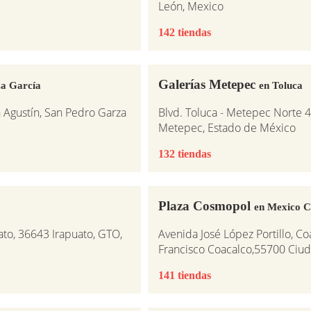
León, Mexico
142 tiendas
Galerías Metepec
za García
en Toluca
n Agustín, San Pedro Garza
Blvd. Toluca - Metepec Norte 4
Metepec, Estado de México
132 tiendas
Plaza Cosmopol
en Mexico C
uato, 36643 Irapuato, GTO,
Avenida José López Portillo, Co
Francisco Coacalco,55700 Ciud
141 tiendas