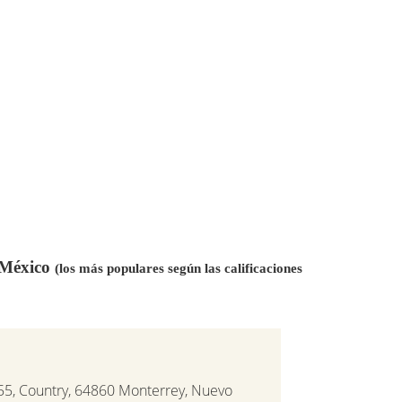
n México
(los más populares según las calificaciones
55, Country, 64860 Monterrey, Nuevo