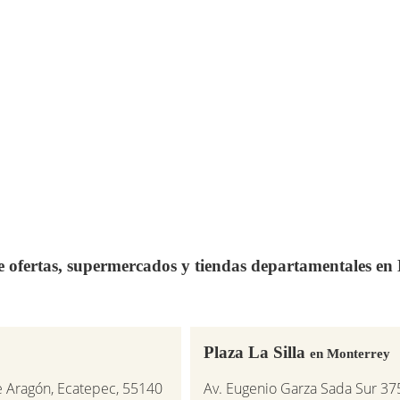
de ofertas, supermercados y tiendas departamentales e
Plaza La Silla
en Monterrey
e Aragón, Ecatepec, 55140
Av. Eugenio Garza Sada Sur 37