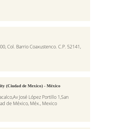
00, Col. Barrio Coaxustenco. C.P. 52141,
ity (Ciudad de Mexico) - México
acalco,Av José López Portillo 1,San
ad de México, Méx., Mexico