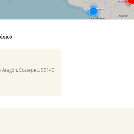
éxico
e Aragón, Ecatepec, 55140