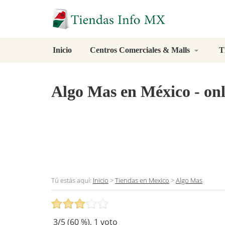
Inicio
Centros Comerciales & Malls
T
Algo Mas
en México - onl
Tú estás aquí:
Inicio
>
Tiendas en Mexico
>
Algo Mas
3
/5 (
60
%),
1
voto