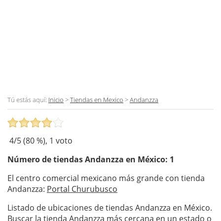
Tú estás aquí:
Inicio
>
Tiendas en Mexico
>
Andanzza
4
/5 (
80
%),
1
voto
Número de tiendas
Andanzza
en México: 1
El centro comercial mexicano más grande con tienda
Andanzza:
Portal Churubusco
Listado de ubicaciones de tiendas Andanzza en México.
Buscar la tienda Andanzza más cercana en un estado o