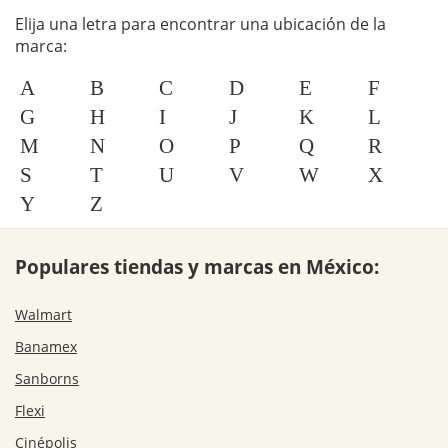
Elija una letra para encontrar una ubicación de la
marca:
A
B
C
D
E
F
G
H
I
J
K
L
M
N
O
P
Q
R
S
T
U
V
W
X
Y
Z
Populares tiendas y marcas en México:
Walmart
Banamex
Sanborns
Flexi
Cinépolis