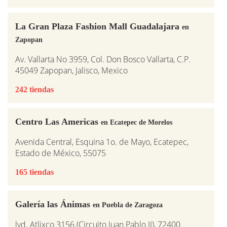
La Gran Plaza Fashion Mall Guadalajara
en
Zapopan
Av. Vallarta No 3959, Col. Don Bosco Vallarta, C.P.
45049 Zapopan, Jalisco, Mexico
242 tiendas
Centro Las Americas
en Ecatepec de Morelos
Avenida Central, Esquina 1o. de Mayo, Ecatepec,
Estado de México, 55075
165 tiendas
Galería las Ánimas
en Puebla de Zaragoza
lvd. Atlixco 3156 (Circuito Juan Pablo II), 72400