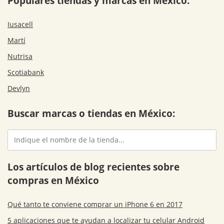
Populares tiendas y marcas en México:
Iusacell
Martí
Nutrisa
Scotiabank
Devlyn
Buscar marcas o tiendas en México:
Los artículos de blog recientes sobre
compras en México
Qué tanto te conviene comprar un iPhone 6 en 2017
5 aplicaciones que te ayudan a localizar tu celular Android