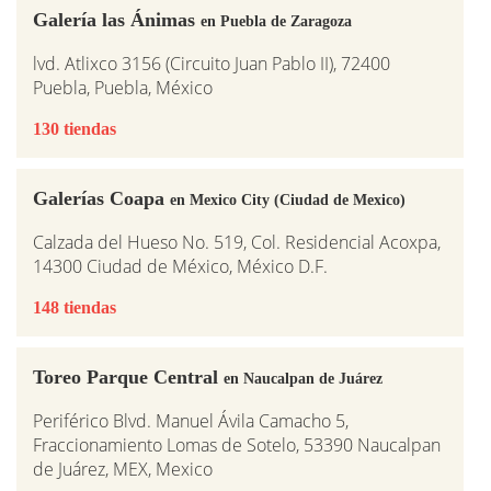
Galería las Ánimas
en Puebla de Zaragoza
lvd. Atlixco 3156 (Circuito Juan Pablo II), 72400
Puebla, Puebla, México
130 tiendas
Galerías Coapa
en Mexico City (Ciudad de Mexico)
Calzada del Hueso No. 519, Col. Residencial Acoxpa,
14300 Ciudad de México, México D.F.
148 tiendas
Toreo Parque Central
en Naucalpan de Juárez
Periférico Blvd. Manuel Ávila Camacho 5,
Fraccionamiento Lomas de Sotelo, 53390 Naucalpan
de Juárez, MEX, Mexico