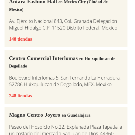
Antara Fashion Hall
en Mexico City (Ciudad de
Mexico)
Av. Ejército Nacional 843, Col. Granada Delegación
Miguel Hidalgo C.P. 11520 Distrito Federal, Mexico
148 tiendas
Centro Comercial Interlomas
en Huixquilucan de
Degollado
Boulevard Interlomas 5, San Fernando La Herradura,
52786 Huixquilucan de Degollado, MEX, Mexiko
248 tiendas
Magno Centro Joyero
en Guadalajara
Paseo del Hospicio No.22. Explanada Plaza Tapatía, a
un costado del mercado San Juan de Dios, 44360