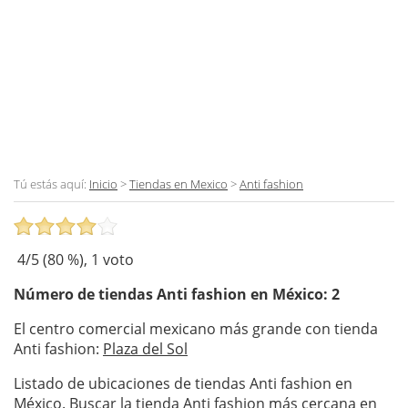
Tú estás aquí:
Inicio
>
Tiendas en Mexico
>
Anti fashion
4
/5 (
80
%),
1
voto
Número de tiendas
Anti fashion
en México: 2
El centro comercial mexicano más grande con tienda
Anti fashion:
Plaza del Sol
Listado de ubicaciones de tiendas Anti fashion en
México. Buscar la tienda Anti fashion más cercana en