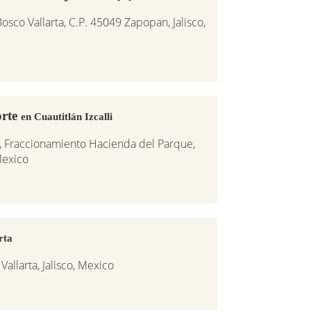
osco Vallarta, C.P. 45049 Zapopan, Jalisco,
orte
en Cuautitlán Izcalli
4, Fraccionamiento Hacienda del Parque,
Mexico
rta
Vallarta, Jalisco, Mexico