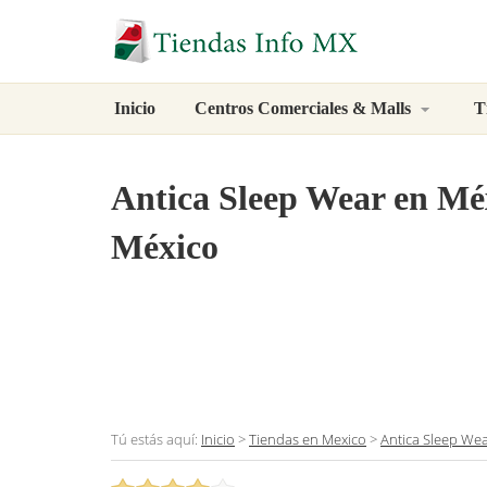
Inicio
Centros Comerciales & Malls
T
Antica Sleep Wear
en Méx
México
Tú estás aquí:
Inicio
>
Tiendas en Mexico
>
Antica Sleep We