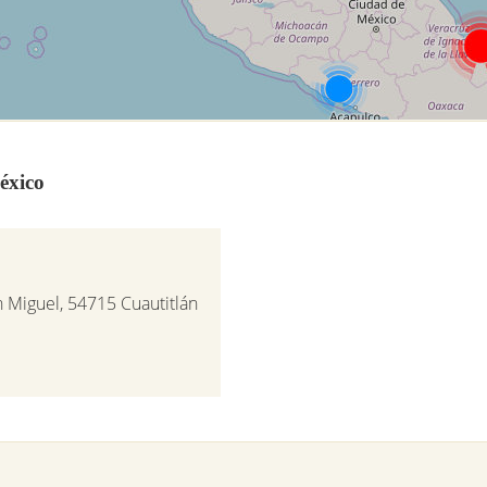
éxico
 Miguel, 54715 Cuautitlán