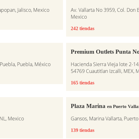
popan, Jalisco, Mexico
Av. Vallarta No 3959, Col. Don B
Mexico
242 tiendas
Premium Outlets Punta N
0 Puebla, Puebla, México
Hacienda Sierra Vieja lote 2-1
54769 Cuautitlan Izcalli, MEX, 
165 tiendas
Plaza Marina
en Puerto Valla
 NL, Mexico
Gansos, Marina Vallarta, Puerto 
139 tiendas