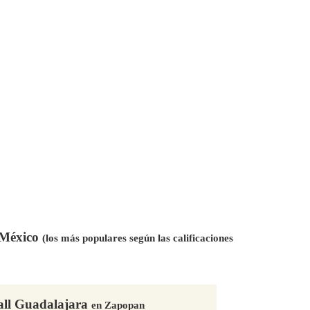
n México
(los más populares según las calificaciones
all Guadalajara
en Zapopan