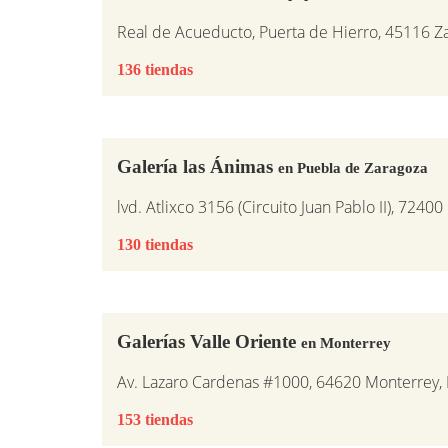
Real de Acueducto, Puerta de Hierro, 45116 Za
136 tiendas
Galería las Ánimas
en Puebla de Zaragoza
lvd. Atlixco 3156 (Circuito Juan Pablo II), 7240
130 tiendas
Galerías Valle Oriente
en Monterrey
Av. Lazaro Cardenas #1000, 64620 Monterrey,
153 tiendas