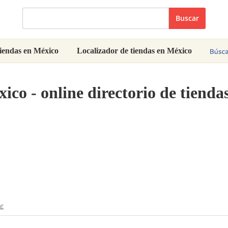
Buscar
iendas en México
Localizador de tiendas en México
ico - online directorio de tienda
ar