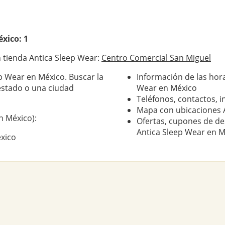
xico: 1
 tienda Antica Sleep Wear:
Centro Comercial San Miguel
p Wear en México. Buscar la
Información de las hora
estado o una ciudad
Wear en México
Teléfonos, contactos, i
Mapa con ubicaciones 
n México):
Ofertas, cupones de de
Antica Sleep Wear en M
éxico