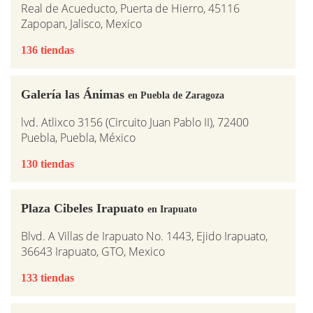
Real de Acueducto, Puerta de Hierro, 45116
Zapopan, Jalisco, Mexico
136 tiendas
Galería las Ánimas
en Puebla de Zaragoza
lvd. Atlixco 3156 (Circuito Juan Pablo II), 72400
Puebla, Puebla, México
130 tiendas
Plaza Cibeles Irapuato
en Irapuato
Blvd. A Villas de Irapuato No. 1443, Ejido Irapuato,
36643 Irapuato, GTO, Mexico
133 tiendas