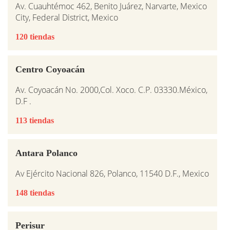
Av. Cuauhtémoc 462, Benito Juárez, Narvarte, Mexico
City, Federal District, Mexico
120 tiendas
Centro Coyoacán
Av. Coyoacán No. 2000,Col. Xoco. C.P. 03330.México,
D.F .
113 tiendas
Antara Polanco
Av Ejército Nacional 826, Polanco, 11540 D.F., Mexico
148 tiendas
Perisur