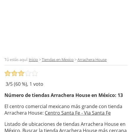
Tú estás aquí:
Inicio
>
Tiendas en Mexico
>
Arrachera House
3
/5 (
60
%),
1
voto
Número de tiendas
Arrachera House
en México: 13
El centro comercial mexicano más grande con tienda
Arrachera House:
Centro Santa Fe - Via Santa Fe
Listado de ubicaciones de tiendas Arrachera House en
México. Buscar la tienda Arrachera House más cercana