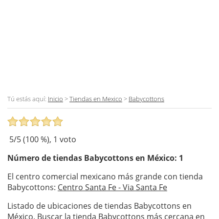
Tú estás aquí:
Inicio
>
Tiendas en Mexico
>
Babycottons
5
/5 (
100
%),
1
voto
Número de tiendas
Babycottons
en México: 1
El centro comercial mexicano más grande con tienda
Babycottons:
Centro Santa Fe - Via Santa Fe
Listado de ubicaciones de tiendas Babycottons en
México. Buscar la tienda Babycottons más cercana en