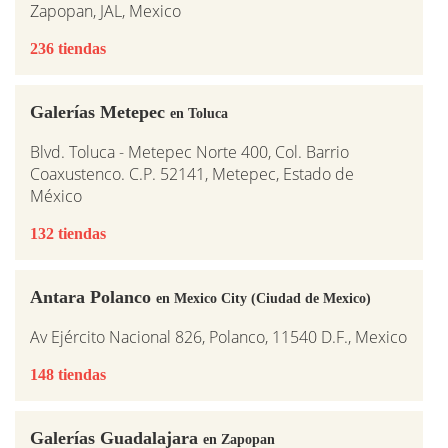
Zapopan, JAL, Mexico
236 tiendas
Galerías Metepec
en Toluca
Blvd. Toluca - Metepec Norte 400, Col. Barrio
Coaxustenco. C.P. 52141, Metepec, Estado de
México
132 tiendas
Antara Polanco
en Mexico City (Ciudad de Mexico)
Av Ejército Nacional 826, Polanco, 11540 D.F., Mexico
148 tiendas
Galerías Guadalajara
en Zapopan