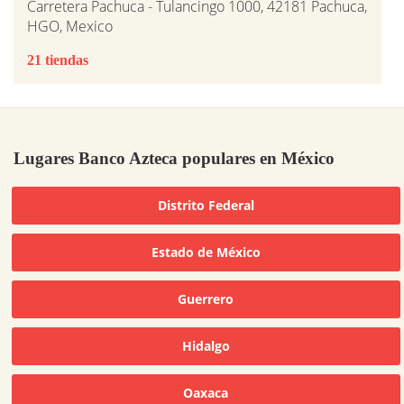
Carretera Pachuca - Tulancingo 1000, 42181 Pachuca,
HGO, Mexico
21 tiendas
Lugares Banco Azteca populares en México
Distrito Federal
Estado de México
Guerrero
Hidalgo
Oaxaca