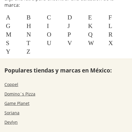
marca:
A
B
C
D
E
F
G
H
I
J
K
L
M
N
O
P
Q
R
S
T
U
V
W
X
Y
Z
Populares tiendas y marcas en México:
Coppel
Domino´s Pizza
Game Planet
Soriana
Devlyn