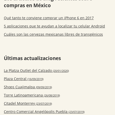
compras en México
Qué tanto te conviene comprar un iPhone 6 en 2017
5 aplicaciones que te ayudan a localizar tu celular Android
Cuáles son las cervezas mexicanas libres de transgénicos
Últimas actualizaciones
La Platza Outlet del Calzado
(20/01/2020)
Plaza Central
(16/09/2019)
Shops Cuajimalpa
(09/09/2019)
Torre Latinoamericana
(26/08/2019)
Citadel Monterrey
(23/07/2019)
Centro Comercial Angelópolis Puebla
(23/07/2019)