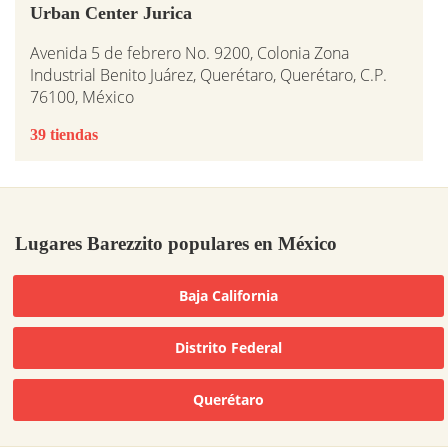
Urban Center Jurica
Avenida 5 de febrero No. 9200, Colonia Zona
Industrial Benito Juárez, Querétaro, Querétaro, C.P.
76100, México
39 tiendas
Lugares Barezzito populares en México
Baja California
Distrito Federal
Querétaro