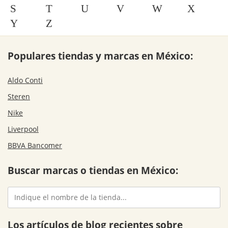
S
T
U
V
W
X
Y
Z
Populares tiendas y marcas en México:
Aldo Conti
Steren
Nike
Liverpool
BBVA Bancomer
Buscar marcas o tiendas en México:
Los artículos de blog recientes sobre