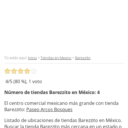
Tú estás aquí:
Inicio
>
Tiendas en Mexico
>
Barezzito
4
/5 (
80
%),
1
voto
Número de tiendas
Barezzito
en México: 4
El centro comercial mexicano más grande con tienda
Barezzito:
Paseo Arcos Bosques
Listado de ubicaciones de tiendas Barezzito en México.
Buscar la tienda Barezzito más cercana en un estado o