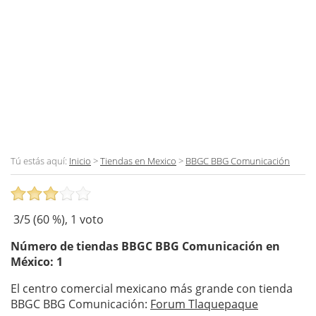
Tú estás aquí:
Inicio
>
Tiendas en Mexico
>
BBGC BBG Comunicación
3
/5 (
60
%),
1
voto
Número de tiendas
BBGC BBG Comunicación
en
México: 1
El centro comercial mexicano más grande con tienda
BBGC BBG Comunicación:
Forum Tlaquepaque