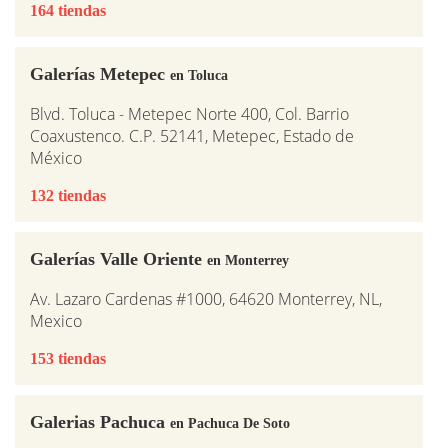
164 tiendas
Galerías Metepec
en Toluca
Blvd. Toluca - Metepec Norte 400, Col. Barrio
Coaxustenco. C.P. 52141, Metepec, Estado de
México
132 tiendas
Galerías Valle Oriente
en Monterrey
Av. Lazaro Cardenas #1000, 64620 Monterrey, NL,
Mexico
153 tiendas
Galerias Pachuca
en Pachuca De Soto