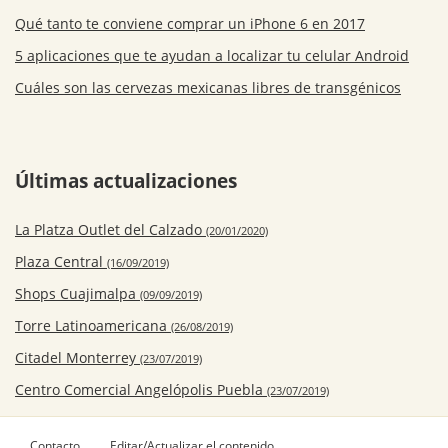
Qué tanto te conviene comprar un iPhone 6 en 2017
5 aplicaciones que te ayudan a localizar tu celular Android
Cuáles son las cervezas mexicanas libres de transgénicos
Últimas actualizaciones
La Platza Outlet del Calzado
(20/01/2020)
Plaza Central
(16/09/2019)
Shops Cuajimalpa
(09/09/2019)
Torre Latinoamericana
(26/08/2019)
Citadel Monterrey
(23/07/2019)
Centro Comercial Angelópolis Puebla
(23/07/2019)
Contacto
Editar/Actualizar el contenido