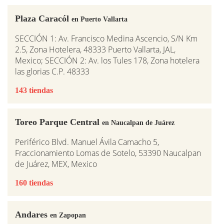
Plaza Caracól
en Puerto Vallarta
SECCIÓN 1: Av. Francisco Medina Ascencio, S/N Km
2.5, Zona Hotelera, 48333 Puerto Vallarta, JAL,
Mexico; SECCIÓN 2: Av. los Tules 178, Zona hotelera
las glorias C.P. 48333
143 tiendas
Toreo Parque Central
en Naucalpan de Juárez
Periférico Blvd. Manuel Ávila Camacho 5,
Fraccionamiento Lomas de Sotelo, 53390 Naucalpan
de Juárez, MEX, Mexico
160 tiendas
Andares
en Zapopan