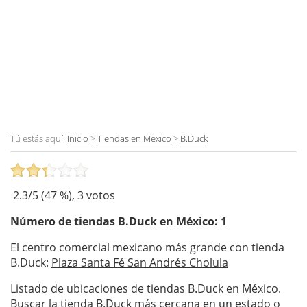
Tú estás aquí:
Inicio
>
Tiendas en Mexico
>
B.Duck
2.3
/5 (
47
%),
3
votos
Número de tiendas
B.Duck
en México: 1
El centro comercial mexicano más grande con tienda
B.Duck:
Plaza Santa Fé San Andrés Cholula
Listado de ubicaciones de tiendas B.Duck en México.
Buscar la tienda B.Duck más cercana en un estado o