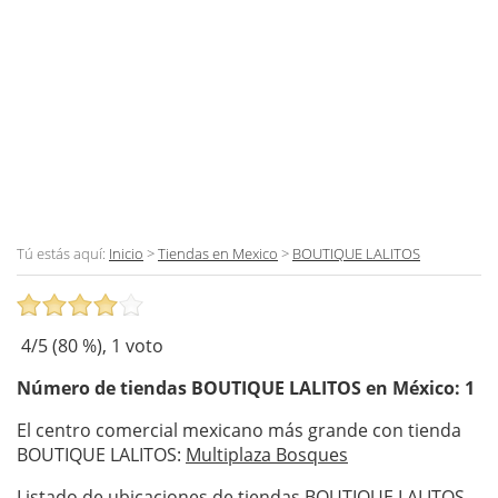
Tú estás aquí:
Inicio
>
Tiendas en Mexico
>
BOUTIQUE LALITOS
4
/5 (
80
%),
1
voto
Número de tiendas
BOUTIQUE LALITOS
en México: 1
El centro comercial mexicano más grande con tienda
BOUTIQUE LALITOS:
Multiplaza Bosques
Listado de ubicaciones de tiendas BOUTIQUE LALITOS