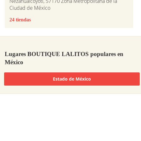
Nezahualcóyotl, 57170 Zona Metropolitana de la
Ciudad de México
24 tiendas
Lugares BOUTIQUE LALITOS populares en
México
Estado de México