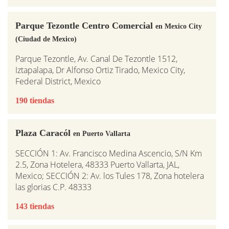
Parque Tezontle Centro Comercial
en Mexico City
(Ciudad de Mexico)
Parque Tezontle, Av. Canal De Tezontle 1512,
Iztapalapa, Dr Alfonso Ortiz Tirado, Mexico City,
Federal District, Mexico
190 tiendas
Plaza Caracól
en Puerto Vallarta
SECCIÓN 1: Av. Francisco Medina Ascencio, S/N Km
2.5, Zona Hotelera, 48333 Puerto Vallarta, JAL,
Mexico; SECCIÓN 2: Av. los Tules 178, Zona hotelera
las glorias C.P. 48333
143 tiendas