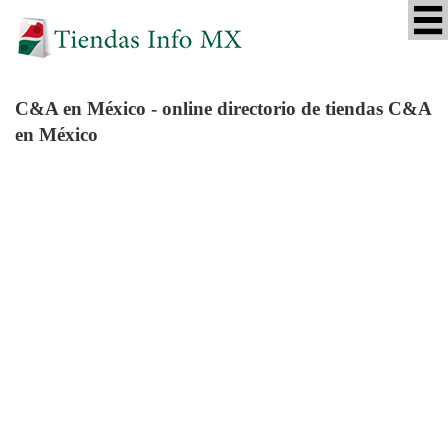
C&A
en México - online directorio de tiendas C&A
en México