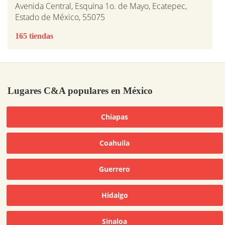
Avenida Central, Esquina 1o. de Mayo, Ecatepec,
Estado de México, 55075
165 tiendas
Lugares C&A populares en México
Chiapas
Coahuila
Guerrero
Hidalgo
Sinaloa