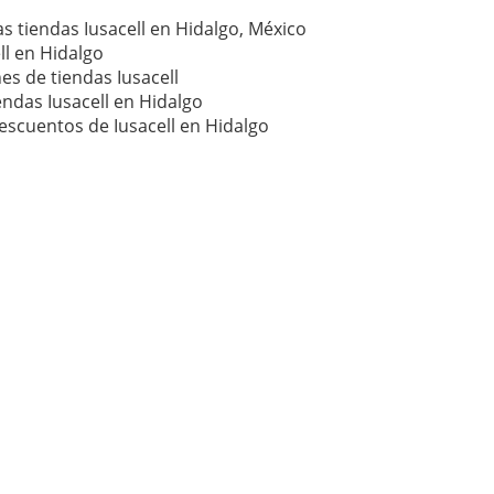
s tiendas Iusacell en Hidalgo, México
ll en Hidalgo
es de tiendas Iusacell
endas Iusacell en Hidalgo
escuentos de Iusacell en Hidalgo