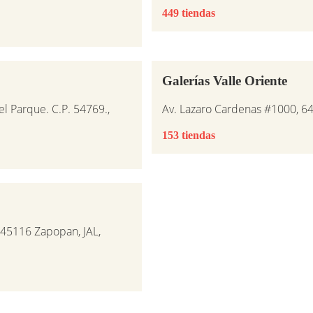
449 tiendas
Galerías Valle Oriente
el Parque. C.P. 54769.,
Av. Lazaro Cardenas #1000, 6
153 tiendas
, 45116 Zapopan, JAL,