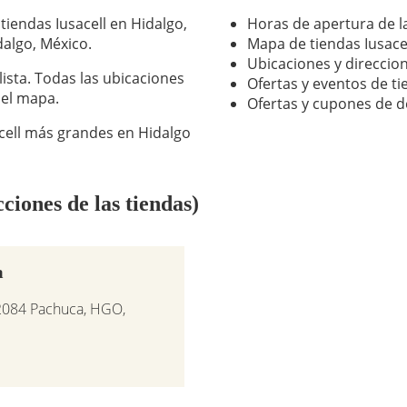
 tiendas Iusacell en Hidalgo,
Horas de apertura de la
dalgo, México.
Mapa de tiendas Iusace
Ubicaciones y direccion
 lista. Todas las ubicaciones
Ofertas y eventos de ti
 el mapa.
Ofertas y cupones de d
acell más grandes en Hidalgo
ciones de las tiendas)
a
42084 Pachuca, HGO,