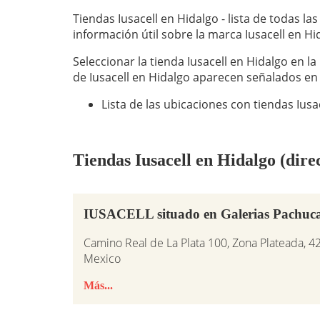
Tiendas Iusacell en Hidalgo - lista de todas las
información útil sobre la marca Iusacell en Hi
Seleccionar la tienda Iusacell en Hidalgo en la
de Iusacell en Hidalgo aparecen señalados en
Lista de las ubicaciones con tiendas Ius
Tiendas Iusacell en Hidalgo (direc
IUSACELL situado en Galerias Pachuc
Camino Real de La Plata 100, Zona Plateada, 
Mexico
Más...