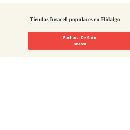
Tiendas Iusacell populares en Hidalgo
Pachuca De Soto
Iusacell