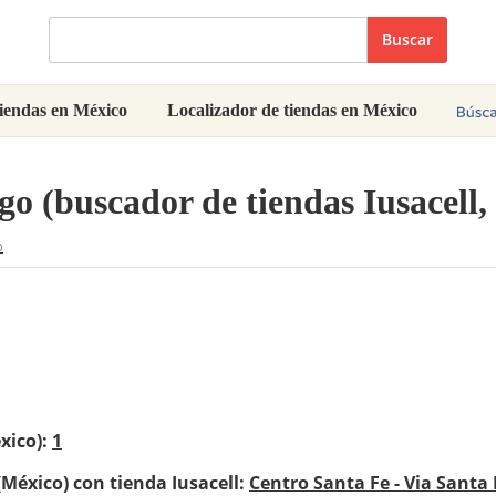
Buscar
iendas en México
Localizador de tiendas en México
go (buscador de tiendas Iusacell,
o
xico):
1
México) con tienda Iusacell:
Centro Santa Fe - Via Santa 