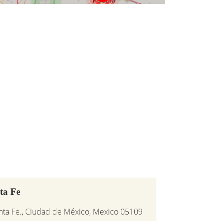
ta Fe
nta Fe., Ciudad de México, Mexico 05109