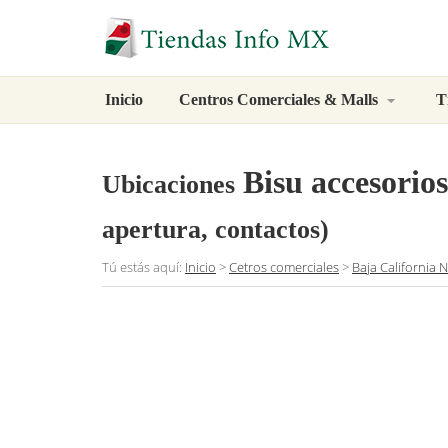
Inicio
Centros Comerciales & Malls
T
Bisu accesorios
Ubicaciones
apertura, contactos)
Tú estás aquí:
Inicio
>
Cetros comerciales
>
Baja California 