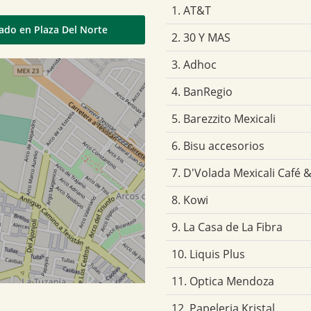
1. AT&T
uado en Plaza Del Norte
2. 30 Y MAS
3. Adhoc
4. BanRegio
5. Barezzito Mexicali
6. Bisu accesorios
7. D'Volada Mexicali Café
8. Kowi
9. La Casa de La Fibra
10. Liquis Plus
11. Optica Mendoza
12. Papeleria Kristal