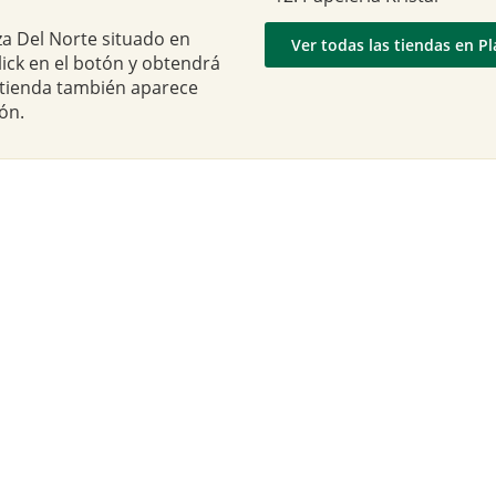
za Del Norte situado en
Ver todas las tiendas en P
click en el botón y obtendrá
a tienda también aparece
ón.