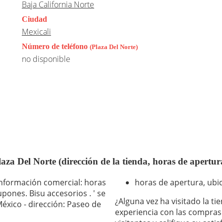
Baja California Norte
Ciudad
Mexicali
Número de teléfono
(Plaza Del Norte)
no disponible
aza Del Norte (dirección de la tienda, horas de apertur
información comercial: horas
horas de apertura, ubic
pones. Bisu accesorios . ' se
¿Alguna vez ha visitado la ti
México - dirección: Paseo de
experiencia con las compras