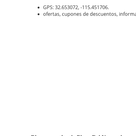
GPS: 32.653072,
-115.451706
.
ofertas, cupones de descuentos, inform