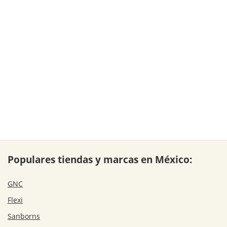
Populares tiendas y marcas en México:
GNC
Flexi
Sanborns