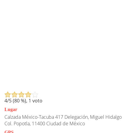
4
/5 (
80
%),
1
voto
Lugar
Calzada México-Tacuba 417 Delegación, Miguel Hidalgo
Col. Popotla, 11400 Ciudad de México
GPS