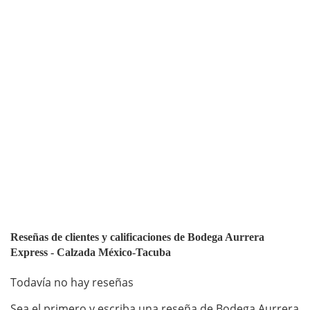
Reseñas de clientes y calificaciones de Bodega Aurrera
Express - Calzada México-Tacuba
Todavía no hay reseñas
Sea el primero y escriba una reseña de Bodega Aurrera