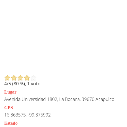
4
/5 (
80
%),
1
voto
Lugar
Avenida Universidad 1802, La Bocana, 39670 Acapulco
GPS
16.863575, -99.875992
Estado