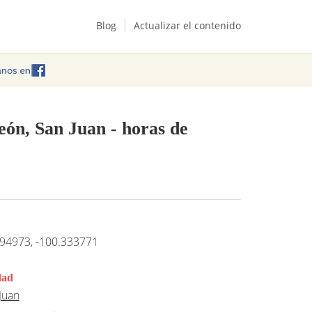
Blog
Actualizar el contenido
eón, San Juan
- horas de
94973, -100.333771
dad
Juan