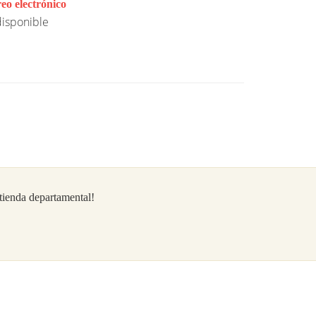
eo electrónico
isponible
/tienda departamental!