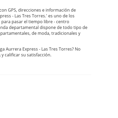
on GPS, direcciones e información de
ress - Las Tres Torres.' es uno de los
para pasar el tiempo libre - centro
nda departamental dispone de todo tipo de
departamentales, de moda, tradicionales y
ga Aurrera Express - Las Tres Torres? No
a
y calificar su satisfacción.