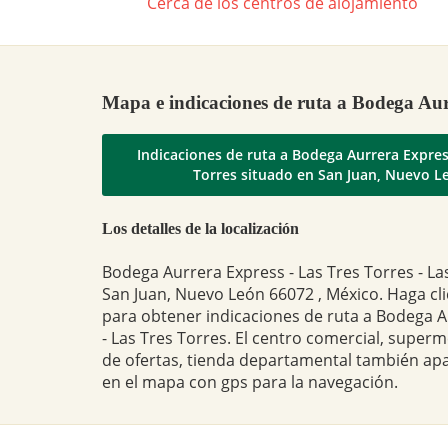
Cerca de los centros de alojamiento
Mapa e indicaciones de ruta a Bodega Aur
Indicaciones de ruta a Bodega Aurrera Expres
Torres situado en San Juan, Nuevo L
Los detalles de la localización
Bodega Aurrera Express - Las Tres Torres - Las
San Juan, Nuevo León 66072 , México. Haga cli
para obtener indicaciones de ruta a Bodega 
- Las Tres Torres. El centro comercial, super
de ofertas, tienda departamental también ap
en el mapa con gps para la navegación.