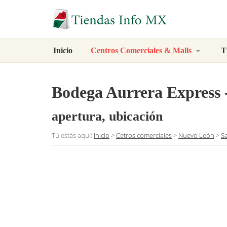
Inicio
Centros Comerciales & Malls
T
Bodega Aurrera Express -
apertura, ubicación
Tú estás aquí:
Inicio
>
Cetros comerciales
>
Nuevo León
>
S