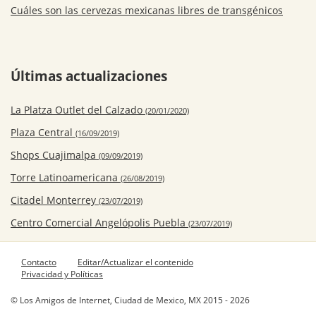
Cuáles son las cervezas mexicanas libres de transgénicos
Últimas actualizaciones
La Platza Outlet del Calzado
(20/01/2020)
Plaza Central
(16/09/2019)
Shops Cuajimalpa
(09/09/2019)
Torre Latinoamericana
(26/08/2019)
Citadel Monterrey
(23/07/2019)
Centro Comercial Angelópolis Puebla
(23/07/2019)
Contacto
Editar/Actualizar el contenido
Privacidad y Políticas
© Los Amigos de Internet, Ciudad de Mexico, MX 2015 - 2026