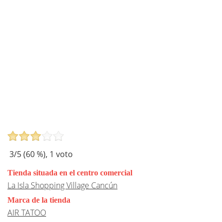
3
/5 (
60
%),
1
voto
Tienda situada en el centro comercial
La Isla Shopping Village Cancún
Marca de la tienda
AIR TATOO