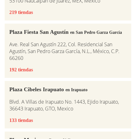
53100 Naucalpan de Juárez, MEX, Mexico
219 tiendas
Plaza Fiesta San Agustín
en San Pedro Garza García
Ave. Real San Agustín 222, Col. Residencial San
Agustín, San Pedro Garza García, N.L., México, C.P.
66260
192 tiendas
Plaza Cibeles Irapuato
en Irapuato
Blvd. A Villas de Irapuato No. 1443, Ejido Irapuato,
36643 Irapuato, GTO, Mexico
133 tiendas