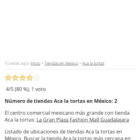
Tú estás aquí:
Inicio
>
Tiendas en Mexico
>
Aca la tortas
4
/5 (
80
%),
1
voto
Número de tiendas
Aca la tortas
en México: 2
El centro comercial mexicano más grande con tienda
Aca la tortas:
La Gran Plaza Fashion Mall Guadalajara
Listado de ubicaciones de tiendas Aca la tortas en
México. Buscar la tienda Aca la tortas más cercana en