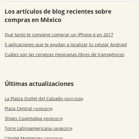
Los artículos de blog recientes sobre
compras en México
Qué tanto te conviene comprar un iPhone 6 en 2017
5 aplicaciones que te ayudan a localizar tu celular Android
Cuáles son las cervezas mexicanas libres de transgénicos
Últimas actualizaciones
La Platza Outlet del Calzado
(20/01/2020)
Plaza Central
(16/09/2019)
Shops Cuajimalpa
(09/09/2019)
Torre Latinoamericana
(26/08/2019)
Citadel Monterrey
(23/07/2019)