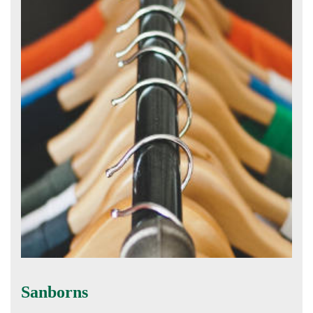
Sanborns