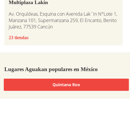
Multiplaza Lakin
Av. Orquídeas, Esquina con Avenida Lak´in N°Lote 1,
Manzana 101, Supermanzana 259, El Encanto, Benito
Juárez, 77539 Cancún
23 tiendas
Lugares Aguakan populares en México
Quintana Roo