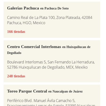
Galerias Pachuca
en Pachuca De Soto
Camino Real de La Plata 100, Zona Plateada, 42084
Pachuca, HGO, Mexico
166 tiendas
Centro Comercial Interlomas
en Huixquilucan de
Degollado
Boulevard Interlomas 5, San Fernando La Herradura,
52786 Huixquilucan de Degollado, MEX, Mexiko
248 tiendas
Toreo Parque Central
en Naucalpan de Juárez
Periférico Blvd. Manuel Ávila Camacho 5,
Fraccionamiento Lomas de Sotelo, 53390 Naucalpan