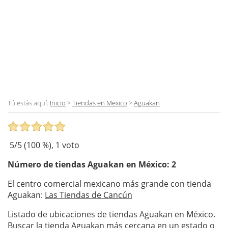
Tú estás aquí:
Inicio
>
Tiendas en Mexico
>
Aguakan
5
/5 (
100
%),
1
voto
Número de tiendas
Aguakan
en México: 2
El centro comercial mexicano más grande con tienda
Aguakan:
Las Tiendas de Cancún
Listado de ubicaciones de tiendas Aguakan en México.
Buscar la tienda Aguakan más cercana en un estado o