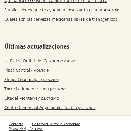
Qué tanto te conviene comprar un iPhone 6 en 2017
5 aplicaciones que te ayudan a localizar tu celular Android
Cuáles son las cervezas mexicanas libres de transgénicos
Últimas actualizaciones
La Platza Outlet del Calzado
(20/01/2020)
Plaza Central
(16/09/2019)
Shops Cuajimalpa
(09/09/2019)
Torre Latinoamericana
(26/08/2019)
Citadel Monterrey
(23/07/2019)
Centro Comercial Angelópolis Puebla
(23/07/2019)
Contacto
Editar/Actualizar el contenido
Privacidad y Políticas