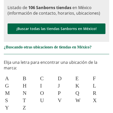
Listado de
106 Sanborns tiendas
en México
(información de contacto, horarios, ubicaciones)
¡Buscar todas las tiendas Sanborns en México!
¿Buscando otras ubicaciones de tiendas en México?
Elija una letra para encontrar una ubicación de la
marca:
A
B
C
D
E
F
G
H
I
J
K
L
M
N
O
P
Q
R
S
T
U
V
W
X
Y
Z