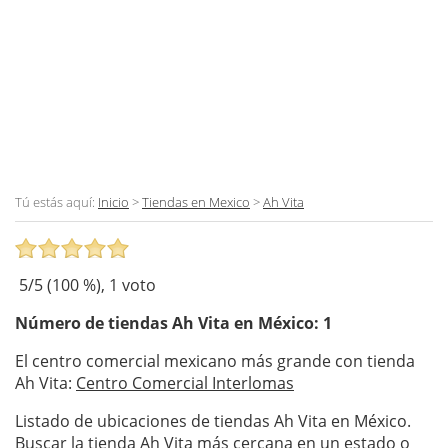
Tú estás aquí:
Inicio
>
Tiendas en Mexico
>
Ah Vita
5
/5 (
100
%),
1
voto
Número de tiendas
Ah Vita
en México: 1
El centro comercial mexicano más grande con tienda
Ah Vita:
Centro Comercial Interlomas
Listado de ubicaciones de tiendas Ah Vita en México.
Buscar la tienda Ah Vita más cercana en un estado o