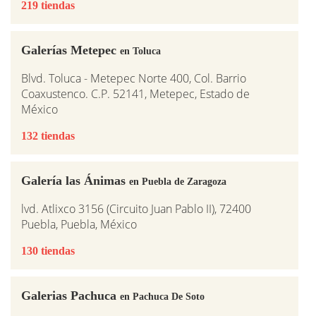
219 tiendas
Galerías Metepec
en Toluca
Blvd. Toluca - Metepec Norte 400, Col. Barrio
Coaxustenco. C.P. 52141, Metepec, Estado de
México
132 tiendas
Galería las Ánimas
en Puebla de Zaragoza
lvd. Atlixco 3156 (Circuito Juan Pablo II), 72400
Puebla, Puebla, México
130 tiendas
Galerias Pachuca
en Pachuca De Soto