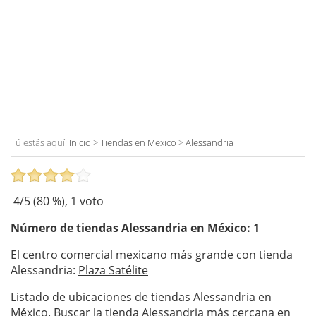
Tú estás aquí:
Inicio
>
Tiendas en Mexico
>
Alessandria
4
/5 (
80
%),
1
voto
Número de tiendas
Alessandria
en México: 1
El centro comercial mexicano más grande con tienda
Alessandria:
Plaza Satélite
Listado de ubicaciones de tiendas Alessandria en
México. Buscar la tienda Alessandria más cercana en