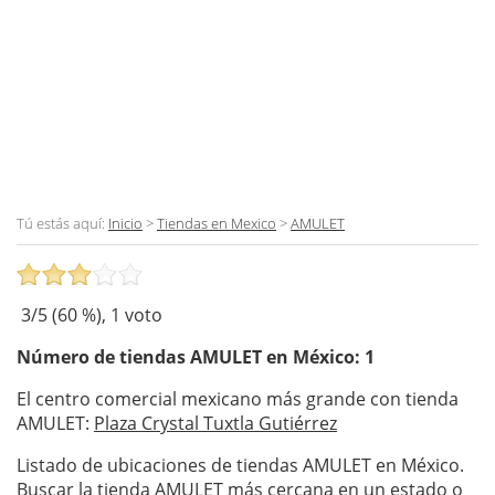
Tú estás aquí:
Inicio
>
Tiendas en Mexico
>
AMULET
3
/5 (
60
%),
1
voto
Número de tiendas
AMULET
en México: 1
El centro comercial mexicano más grande con tienda
AMULET:
Plaza Crystal Tuxtla Gutiérrez
Listado de ubicaciones de tiendas AMULET en México.
Buscar la tienda AMULET más cercana en un estado o