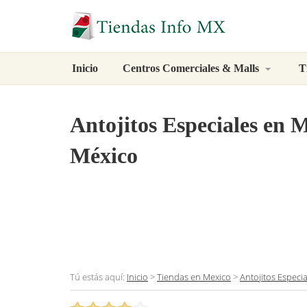
Inicio
Centros Comerciales & Malls
T
Antojitos Especiales
en Mé
México
Tú estás aquí:
Inicio
>
Tiendas en Mexico
>
Antojitos Especia