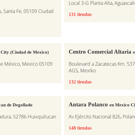
Local 3-G Planta Alta, Aguascal
, Santa Fe, 05109 Ciudad
131 tiendas
Centro Comercial Altaria
 City (Ciudad de Mexico)
e
 de México, Mexico 05109
Boulevard a Zacatecas Km. 537,
AGS, Mexiko
132 tiendas
Antara Polanco
can de Degollado
en Mexico Ci
adura, 52786 Huixquilucan
Av Ejército Nacional 826, Pola
148 tiendas