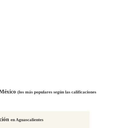
n México
(los más populares según las calificaciones
nción
en Aguascalientes