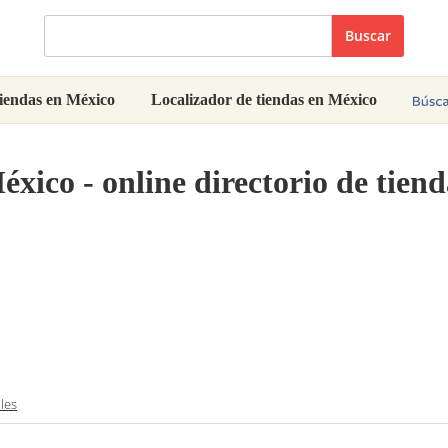
Buscar
iendas en México
Localizador de tiendas en México
xico - online directorio de tiend
les