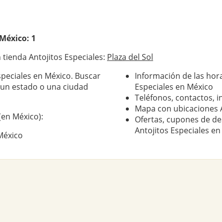
México: 1
tienda Antojitos Especiales:
Plaza del Sol
speciales en México. Buscar
Información de las hora
n un estado o una ciudad
Especiales en México
Teléfonos, contactos, i
Mapa con ubicaciones A
(en México):
Ofertas, cupones de de
Antojitos Especiales e
 México