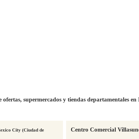
de ofertas, supermercados y tiendas departamentales e
Centro Comercial Villasu
exico City (Ciudad de