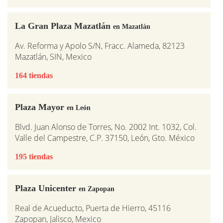
La Gran Plaza Mazatlán
en Mazatlán
Av. Reforma y Apolo S/N, Fracc. Alameda, 82123
Mazatlán, SIN, Mexico
164 tiendas
Plaza Mayor
en León
Blvd. Juan Alonso de Torres, No. 2002 Int. 1032, Col.
Valle del Campestre, C.P. 37150, León, Gto. México
195 tiendas
Plaza Unicenter
en Zapopan
Real de Acueducto, Puerta de Hierro, 45116
Zapopan, Jalisco, Mexico