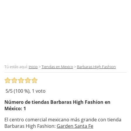
Tú estás aquí:
Inicio
>
Tiendas en Mexico
>
Barbaras High Fashion
5
/5 (
100
%),
1
voto
Número de tiendas
Barbaras High Fashion
en
México: 1
El centro comercial mexicano más grande con tienda
Barbaras High Fashion:
Garden Santa Fe