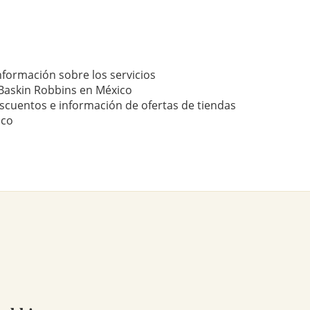
nformación sobre los servicios
Baskin Robbins en México
scuentos e información de ofertas de tiendas
ico