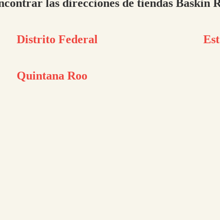
ncontrar las direcciones de tiendas Baskin 
Distrito Federal
Est
Quintana Roo