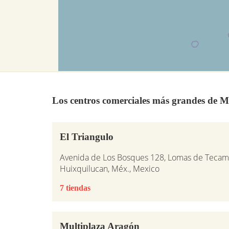
Los centros comerciales más grandes de M
El Triangulo
Avenida de Los Bosques 128, Lomas de Tecam
Huixquilucan, Méx., Mexico
7 tiendas
Multiplaza Aragón