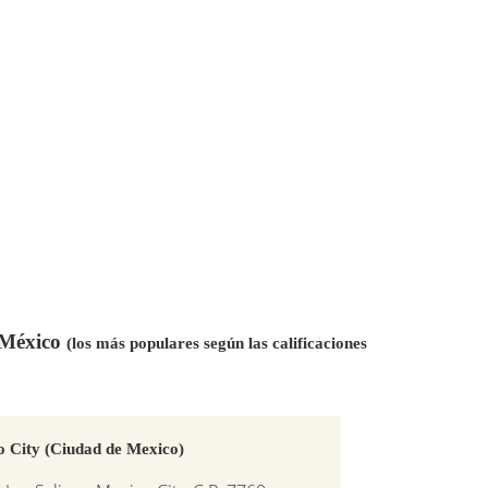
n México
(los más populares según las calificaciones
o City (Ciudad de Mexico)