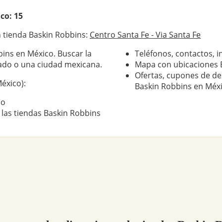
co: 15
 tienda Baskin Robbins:
Centro Santa Fe - Via Santa Fe
bins en México. Buscar la
Teléfonos, contactos, i
ado o una ciudad mexicana.
Mapa con ubicaciones 
Ofertas, cupones de de
éxico):
Baskin Robbins en Méx
co
 las tiendas Baskin Robbins