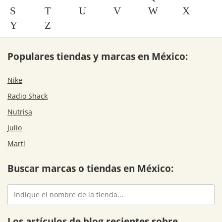
S
T
U
V
W
X
Y
Z
Populares tiendas y marcas en México:
Nike
Radio Shack
Nutrisa
Julio
Martí
Buscar marcas o tiendas en México:
Los artículos de blog recientes sobre