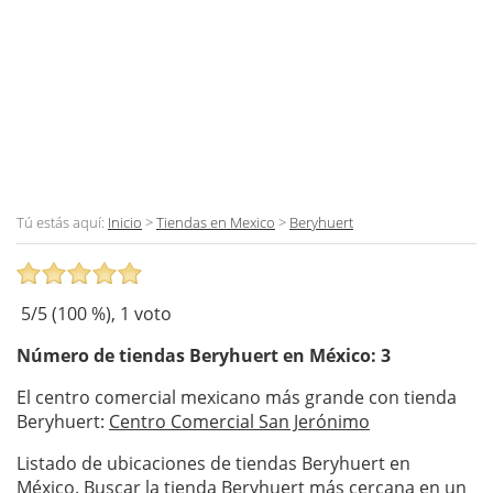
Tú estás aquí:
Inicio
>
Tiendas en Mexico
>
Beryhuert
5
/5 (
100
%),
1
voto
Número de tiendas
Beryhuert
en México: 3
El centro comercial mexicano más grande con tienda
Beryhuert:
Centro Comercial San Jerónimo
Listado de ubicaciones de tiendas Beryhuert en
México. Buscar la tienda Beryhuert más cercana en un