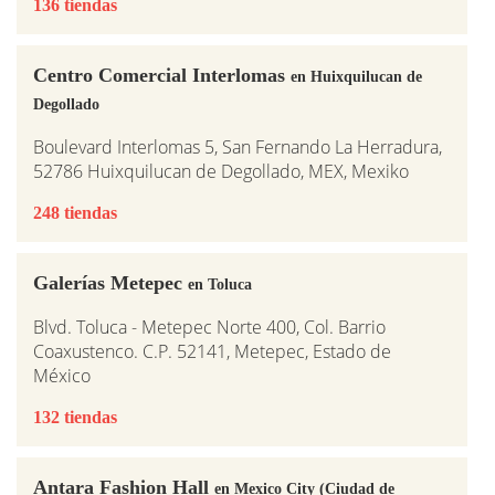
136 tiendas
Centro Comercial Interlomas
en Huixquilucan de
Degollado
Boulevard Interlomas 5, San Fernando La Herradura,
52786 Huixquilucan de Degollado, MEX, Mexiko
248 tiendas
Galerías Metepec
en Toluca
Blvd. Toluca - Metepec Norte 400, Col. Barrio
Coaxustenco. C.P. 52141, Metepec, Estado de
México
132 tiendas
Antara Fashion Hall
en Mexico City (Ciudad de