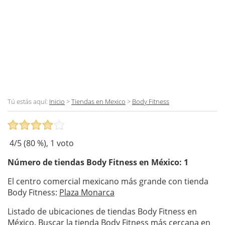
Tú estás aquí:
Inicio
>
Tiendas en Mexico
>
Body Fitness
4
/5 (
80
%),
1
voto
Número de tiendas
Body Fitness
en México: 1
El centro comercial mexicano más grande con tienda
Body Fitness:
Plaza Monarca
Listado de ubicaciones de tiendas Body Fitness en
México. Buscar la tienda Body Fitness más cercana en