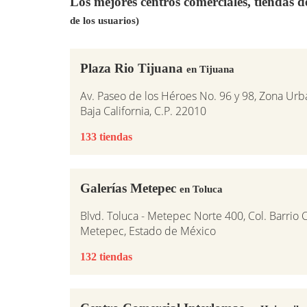
Los mejores centros comerciales, tiendas 
de los usuarios)
Plaza Rio Tijuana
en Tijuana
Av. Paseo de los Héroes No. 96 y 98, Zona Urba
Baja California, C.P. 22010
133 tiendas
Galerías Metepec
en Toluca
Blvd. Toluca - Metepec Norte 400, Col. Barrio 
Metepec, Estado de México
132 tiendas