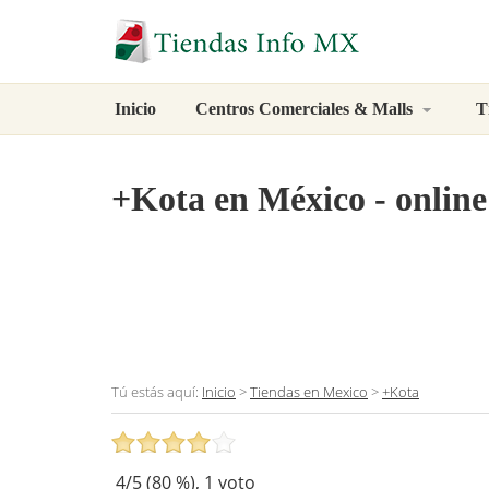
Inicio
Centros Comerciales & Malls
T
+Kota
en México - online
Tú estás aquí:
Inicio
>
Tiendas en Mexico
>
+Kota
4
/5 (
80
%),
1
voto