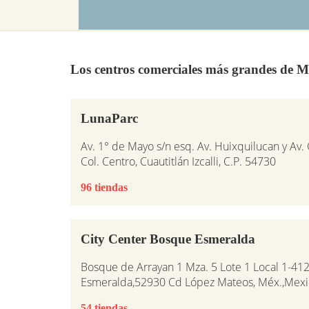
Los centros comerciales más grandes de M
LunaParc
Av. 1° de Mayo s/n esq. Av. Huixquilucan y Av.
Col. Centro, Cuautitlán Izcalli, C.P. 54730
96 tiendas
City Center Bosque Esmeralda
Bosque de Arrayan 1 Mza. 5 Lote 1 Local 1-412
Esmeralda,52930 Cd López Mateos, Méx.,Mex
54 tiendas