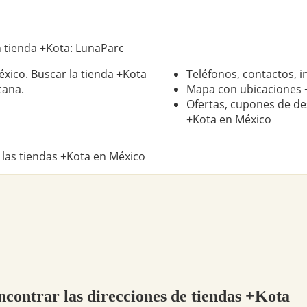
 tienda +Kota:
LunaParc
xico. Buscar la tienda +Kota
Teléfonos, contactos, i
cana.
Mapa con ubicaciones 
Ofertas, cupones de de
+Kota en México
 las tiendas +Kota en México
ncontrar las direcciones de tiendas +Kota