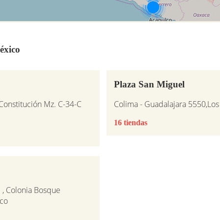
éxico
Plaza San Miguel
 Constitución Mz. C-34-C
Colima - Guadalajara 5550,Los
16 tiendas
 , Colonia Bosque
ico