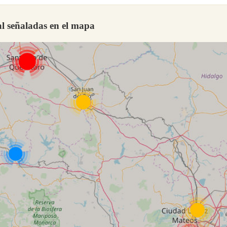
l señaladas en el mapa