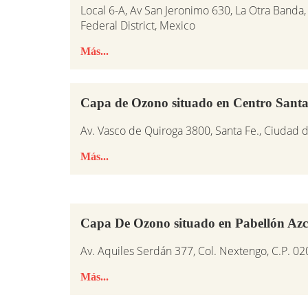
Local 6-A, Av San Jeronimo 630, La Otra Banda
Federal District, Mexico
Más...
Capa de Ozono situado en Centro Santa 
Av. Vasco de Quiroga 3800, Santa Fe., Ciudad
Más...
Capa De Ozono situado en Pabellón Azc
Av. Aquiles Serdán 377, Col. Nextengo, C.P. 0
Más...