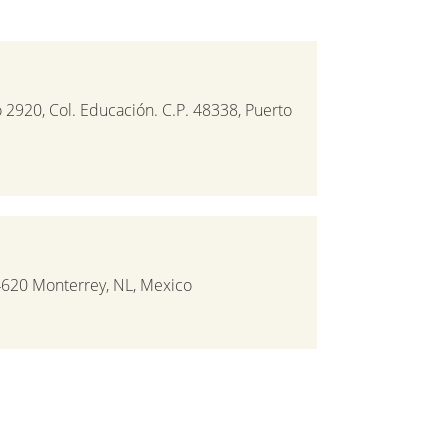
 2920, Col. Educación. C.P. 48338, Puerto
4620 Monterrey, NL, Mexico