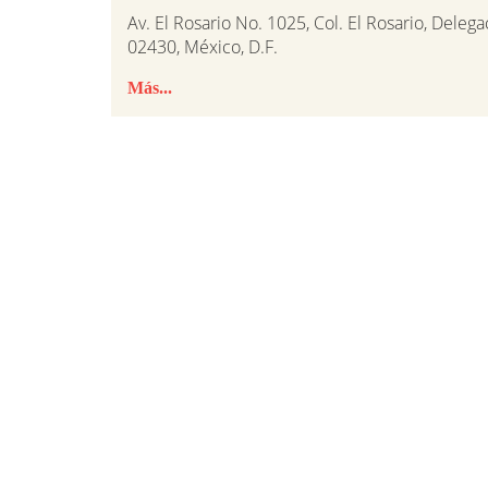
Av. El Rosario No. 1025, Col. El Rosario, Delega
02430, México, D.F.
Más...