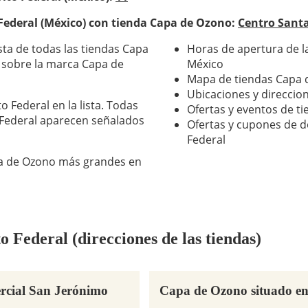
 Federal (México) con tienda Capa de Ozono:
Centro Santa
sta de todas las tiendas Capa
Horas de apertura de l
l sobre la marca Capa de
México
Mapa de tiendas Capa d
Ubicaciones y direccio
o Federal en la lista. Todas
Ofertas y eventos de t
 Federal aparecen señalados
Ofertas y cupones de d
Federal
apa de Ozono más grandes en
 Federal (direcciones de las tiendas)
rcial San Jerónimo
Capa de Ozono situado en