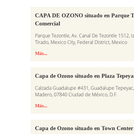
CAPA DE OZONO situado en Parque Te
Comercial
Parque Tezontle, Av. Canal De Tezontle 1512, Iz
Tirado, Mexico City, Federal District, Mexico
Más...
Capa de Ozono situado en Plaza Tepeya
Calzada Guadalupe #431, Guadalupe Tepeyac, D
Madero, 07840 Ciudad de México, D.F.
Más...
Capa de Ozono situado en Town Center 