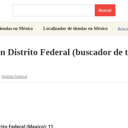
Buscar
iendas en México
Localizador de tiendas en México
 Distrito Federal (buscador de 
>
Distrito Federal
ito Federal (Mexico):
11