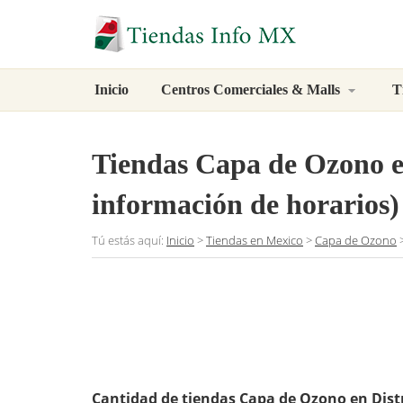
Inicio
Centros Comerciales & Malls
T
Tiendas Capa de Ozono en
información de horarios)
Tú estás aquí:
Inicio
>
Tiendas en Mexico
>
Capa de Ozono
Cantidad de tiendas Capa de Ozono en Distr