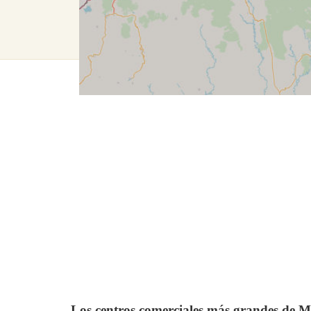
Los centros comerciales más grandes de M