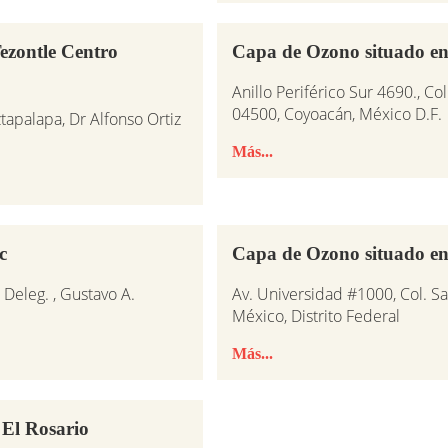
zontle Centro
Capa de Ozono situado en
Anillo Periférico Sur 4690., Co
04500, Coyoacán, México D.F.
tapalapa, Dr Alfonso Ortiz
Más...
c
Capa de Ozono situado en
eleg. , Gustavo A.
Av. Universidad #1000, Col. Sa
México, Distrito Federal
Más...
El Rosario