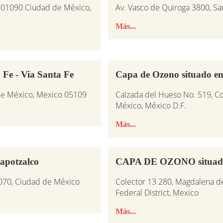
, 01090 Ciudad de México,
Av. Vasco de Quiroga 3800, Sa
Más...
Fe - Via Santa Fe
Capa de Ozono situado en
 de México, Mexico 05109
Calzada del Hueso No. 519, Co
México, México D.F.
Más...
apotzalco
CAPA DE OZONO situado 
2070, Ciudad de México
Colector 13 280, Magdalena de 
Federal District, Mexico
Más...