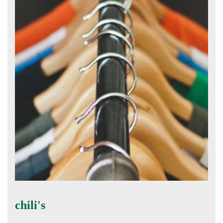
chili's