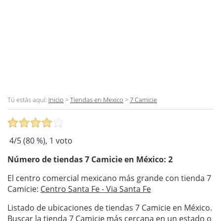
Tú estás aquí:
Inicio
>
Tiendas en Mexico
>
7 Camicie
4
/5 (
80
%),
1
voto
Número de tiendas
7 Camicie
en México: 2
El centro comercial mexicano más grande con tienda 7
Camicie:
Centro Santa Fe - Via Santa Fe
Listado de ubicaciones de tiendas 7 Camicie en México.
Buscar la tienda 7 Camicie más cercana en un estado o