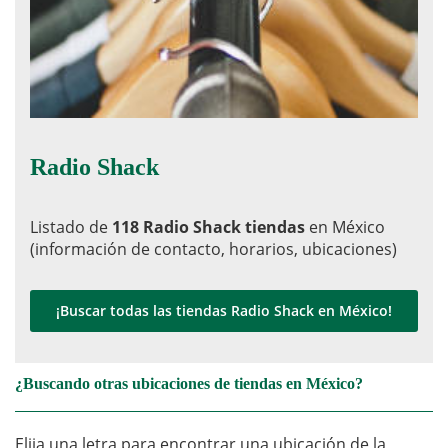
Radio Shack
Listado de
118 Radio Shack tiendas
en México
(información de contacto, horarios, ubicaciones)
¡Buscar todas las tiendas Radio Shack en México!
¿Buscando otras ubicaciones de tiendas en México?
Elija una letra para encontrar una ubicación de la