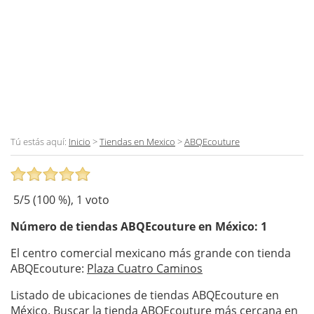
Tú estás aquí:
Inicio
>
Tiendas en Mexico
>
ABQEcouture
5
/5 (
100
%),
1
voto
Número de tiendas
ABQEcouture
en México: 1
El centro comercial mexicano más grande con tienda
ABQEcouture:
Plaza Cuatro Caminos
Listado de ubicaciones de tiendas ABQEcouture en
México. Buscar la tienda ABQEcouture más cercana en