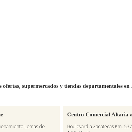
de ofertas, supermercados y tiendas departamentales e
Centro Comercial Altaria
ez
e
ccionamiento Lomas de
Boulevard a Zacatecas Km. 537,