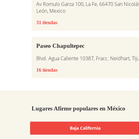
Av Romulo Garza 100, La Fe, 66470 San Nicolá
León, Mexico
31 tiendas
Paseo Chapultepec
Blvd. Agua Caliente 10387, Fracc. Neidhart, Ti
16 tiendas
Lugares Afirme populares en México
Baja California