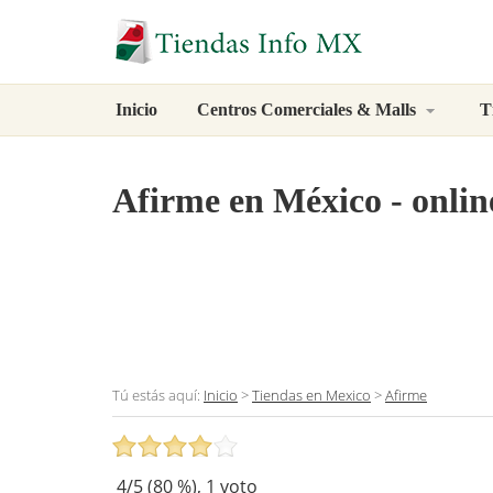
Inicio
Centros Comerciales & Malls
T
Afirme
en México - onlin
Tú estás aquí:
Inicio
>
Tiendas en Mexico
>
Afirme
4
/5 (
80
%),
1
voto