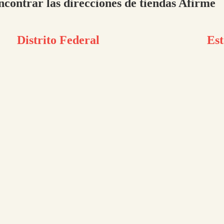
ncontrar las direcciones de tiendas Afirme
Distrito Federal
Est