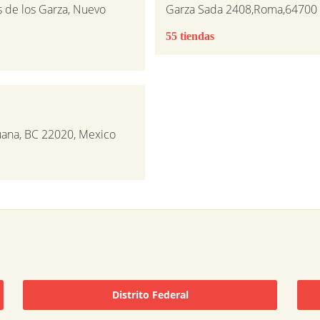
s de los Garza, Nuevo
Garza Sada 2408,Roma,64700 
55 tiendas
juana, BC 22020, Mexico
Distrito Federal