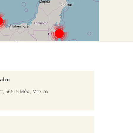
alco
ro, 56615 Méx., Mexico