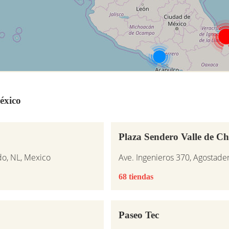
éxico
Plaza Sendero Valle de Ch
do, NL, Mexico
Ave. Ingenieros 370, Agostade
68 tiendas
Paseo Tec