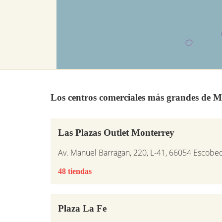
Los centros comerciales más grandes de M
Las Plazas Outlet Monterrey
Av. Manuel Barragan, 220, L-41, 66054 Escobe
48 tiendas
Plaza La Fe