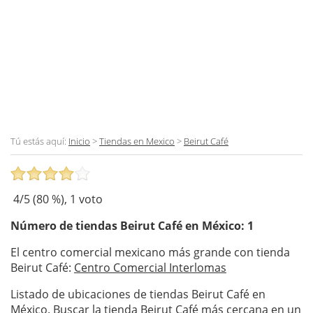
Tú estás aquí:
Inicio
>
Tiendas en Mexico
>
Beirut Café
4
/5 (
80
%),
1
voto
Número de tiendas
Beirut Café
en México: 1
El centro comercial mexicano más grande con tienda
Beirut Café:
Centro Comercial Interlomas
Listado de ubicaciones de tiendas Beirut Café en
México. Buscar la tienda Beirut Café más cercana en un