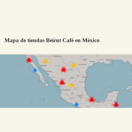
Mapa de tiendas Beirut Café en México