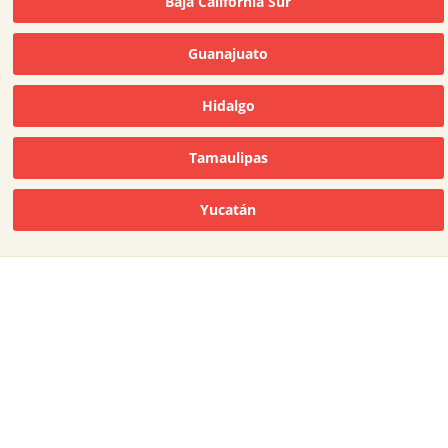
Baja California Sur
Guanajuato
Hidalgo
Tamaulipas
Yucatán