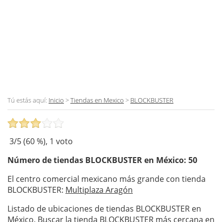
Tú estás aquí:
Inicio
>
Tiendas en Mexico
>
BLOCKBUSTER
3
/5 (
60
%),
1
voto
Número de tiendas
BLOCKBUSTER
en México: 50
El centro comercial mexicano más grande con tienda
BLOCKBUSTER:
Multiplaza Aragón
Listado de ubicaciones de tiendas BLOCKBUSTER en
México. Buscar la tienda BLOCKBUSTER más cercana en