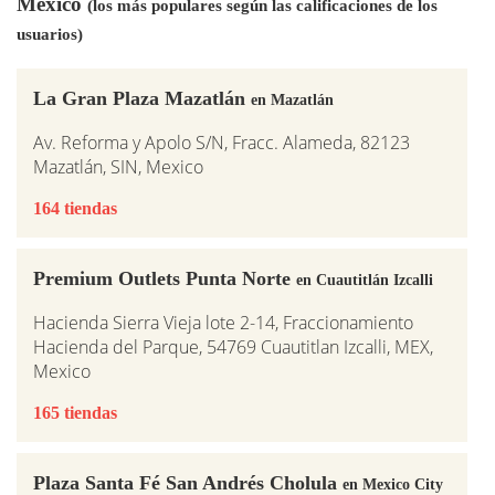
México
(los más populares según las calificaciones de los
usuarios)
La Gran Plaza Mazatlán
en Mazatlán
Av. Reforma y Apolo S/N, Fracc. Alameda, 82123
Mazatlán, SIN, Mexico
164 tiendas
Premium Outlets Punta Norte
en Cuautitlán Izcalli
Hacienda Sierra Vieja lote 2-14, Fraccionamiento
Hacienda del Parque, 54769 Cuautitlan Izcalli, MEX,
Mexico
165 tiendas
Plaza Santa Fé San Andrés Cholula
en Mexico City