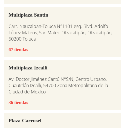
Multiplaza Santin
Carr. Naucalpan-Toluca N°1101 esq. Blvd. Adolfo
López Mateos, San Mateo Otzacatipán, Otzacatipán,
50200 Toluca
67 tiendas
Multiplaza Izcalli
Av. Doctor Jiménez Cantú N°S/N, Centro Urbano,
Cuautitlán Izcalli, 54700 Zona Metropolitana de la
Ciudad de México
36 tiendas
Plaza Carrusel