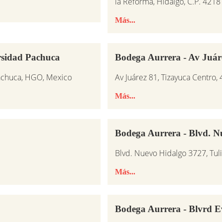
la Reforma, Hidalgo, C.P. 4218
Más...
rsidad Pachuca
Bodega Aurrera - Av Juár
Pachuca, HGO, Mexico
Av Juárez 81, Tizayuca Centro,
Más...
Bodega Aurrera - Blvd. N
Blvd. Nuevo Hidalgo 3727, Tu
Más...
Bodega Aurrera - Blvrd 