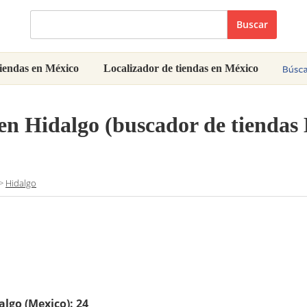
Buscar
iendas en México
Localizador de tiendas en México
en Hidalgo (buscador de tiendas
>
Hidalgo
algo (Mexico):
24