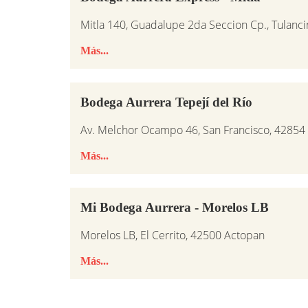
Mitla 140, Guadalupe 2da Seccion Cp., Tulanc
Más...
Bodega Aurrera Tepejí del Río
Av. Melchor Ocampo 46, San Francisco, 42854 
Más...
Mi Bodega Aurrera - Morelos LB
Morelos LB, El Cerrito, 42500 Actopan
Más...