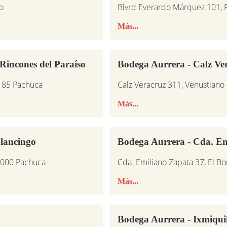
o
Blvrd Everardo Márquez 101, 
Más...
Rincones del Paraíso
Bodega Aurrera - Calz Ve
2185 Pachuca
Calz Veracruz 311, Venustiano
Más...
lancingo
Bodega Aurrera - Cda. E
2000 Pachuca
Cda. Emiliano Zapata 37, El B
Más...
Bodega Aurrera - Ixmiqui