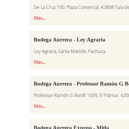
De La Cruz 100, Plaza Comercial, 42808 Tula d
Más...
Bodega Aurrera - Ley Agraria
Ley Agraria, Santa Matilde, Pachuca
Más...
Bodega Aurrera - Professor Ramón G Bo
Professor Ramón G Bonfil 1509, El Palmar, 42
Más...
Bodega Aurrera Express - Mitla