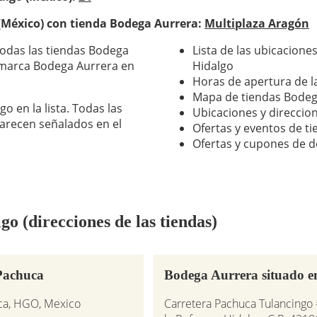
 (México) con tienda Bodega Aurrera:
Multiplaza Aragón
todas las tiendas Bodega
Lista de las ubicacion
a marca Bodega Aurrera en
Hidalgo
Horas de apertura de l
Mapa de tiendas Bodeg
o en la lista. Todas las
Ubicaciones y direccio
arecen señalados en el
Ofertas y eventos de t
Ofertas y cupones de 
o (direcciones de las tiendas)
 Pachuca
Bodega Aurrera situado e
uca, HGO, Mexico
Carretera Pachuca Tulancingo 