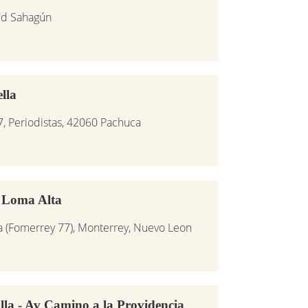
Cd Sahagún
lla
7, Periodistas, 42060 Pachuca
 Loma Alta
a (Fomerrey 77), Monterrey, Nuevo Leon
la - Av Camino a la Providencia