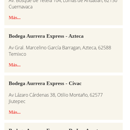
Av. Bosque de Tetela 104, Lomas de Ahuatlan, 62130
Cuernavaca
Más...
Bodega Aurrera Express - Azteca
Av Gral. Marcelino García Barragan, Azteca, 62588
Temixco
Más...
Bodega Aurrera Express - Civac
Av Lázaro Cárdenas 38, Otilio Montaño, 62577
Jiutepec
Más...