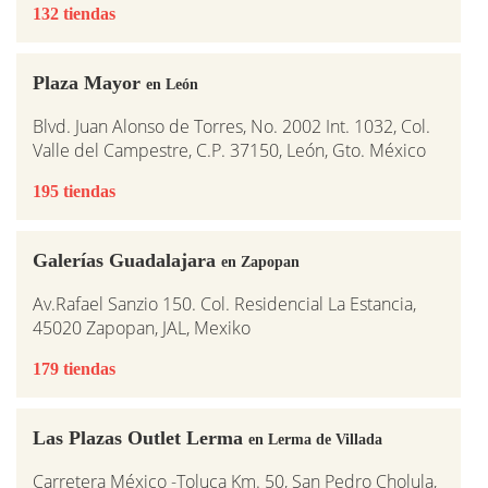
132 tiendas
Plaza Mayor
en León
Blvd. Juan Alonso de Torres, No. 2002 Int. 1032, Col.
Valle del Campestre, C.P. 37150, León, Gto. México
195 tiendas
Galerías Guadalajara
en Zapopan
Av.Rafael Sanzio 150. Col. Residencial La Estancia,
45020 Zapopan, JAL, Mexiko
179 tiendas
Las Plazas Outlet Lerma
en Lerma de Villada
Carretera México -Toluca Km. 50, San Pedro Cholula,