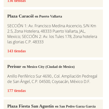
136 tiendas
Plaza Caracól
en Puerto Vallarta
SECCIÓN 1: Av. Francisco Medina Ascencio, S/N Km
2.5, Zona Hotelera, 48333 Puerto Vallarta, JAL,
Mexico; SECCIÓN 2: Av. los Tules 178, Zona hotelera
las glorias C.P. 48333
143 tiendas
Perisur
en Mexico City (Ciudad de Mexico)
Anillo Periférico Sur 4690., Col. Ampliación Pedregal
de San Ángel, C.P. 04500, Coyoacán, México D.F.
177 tiendas
Plaza Fiesta San Agustín
en San Pedro Garza García