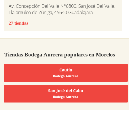
Av. Concepción Del Valle N°6800, San José Del Valle,
Tlajomulco de Zúñiga, 45640 Guadalajara
27 tiendas
Tiendas Bodega Aurrera populares en Morelos
Cautla
Bodega Aurrera
San José del Cabo
Bodega Aurrera